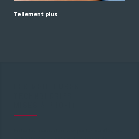
Tellement plus
LES MEILLEURES
TECHNOLOGIES
MISES À PROFIT
Entre les mains de nos experts qualifiés, les