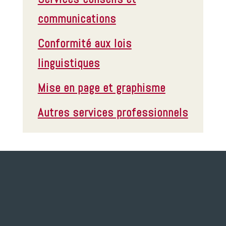
communications
Conformité aux lois
linguistiques
Mise en page et graphisme
Autres services professionnels