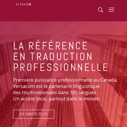
LA RÉFÉRENCE
EN TRADUCTION
PROFESSIONNELLE
Première puissance professionnelle au Canada,
Versacom est le partenaire linguistique
des multinationales dans 185 langues.
Un accent local, partout dans le monde.
EN SAVOIR PLUS