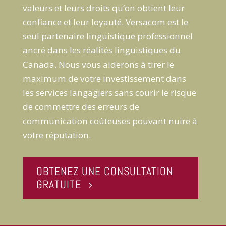
valeurs et leurs droits qu’on obtient leur
confiance et leur loyauté. Versacom est le
seul partenaire linguistique professionnel
ancré dans les réalités linguistiques du
Canada. Nous vous aiderons à tirer le
maximum de votre investissement dans
les services langagiers sans courir le risque
de commettre des erreurs de
communication coûteuses pouvant nuire à
votre réputation.
OBTENEZ UNE CONSULTATION
GRATUITE