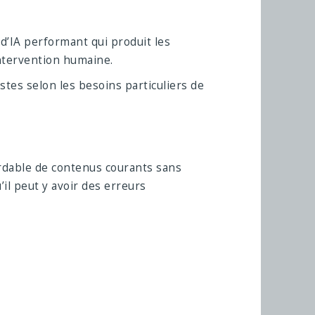
l d’IA performant qui produit les
intervention humaine.
istes selon les besoins particuliers de
ordable de contenus courants sans
il peut y avoir des erreurs