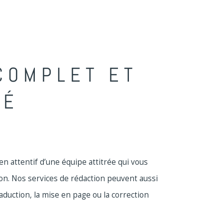
COMPLET ET
SÉ
n attentif d’une équipe attitrée qui vous
on. Nos services de rédaction peuvent aussi
aduction, la mise en page ou la correction