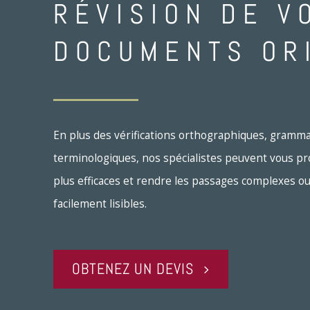
RÉVISION DE V
DOCUMENTS OR
En plus des vérifications orthographiques, grammat
terminologiques, nos spécialistes peuvent vous p
plus efficaces et rendre les passages complexes o
facilement lisibles.
OBTENEZ UN DEVIS