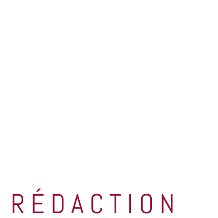
BLOGUE
CARRIÈRES
EN/FR
RE ENTREPRISE
CONTACT
A
RÉDACTION