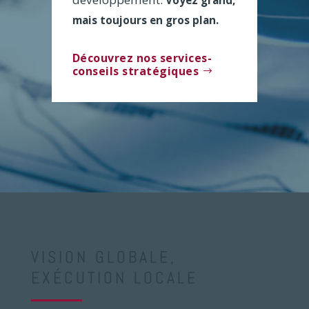
Voyez grand,
mais toujours en gros plan.
Découvrez nos services-
conseils stratégiques
VISION GLOBALE,
EXÉCUTION LOCALE